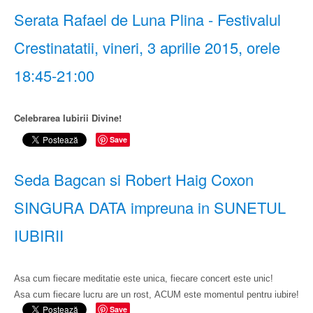
Serata Rafael de Luna Plina - Festivalul
Crestinatatii, vineri, 3 aprilie 2015, orele
18:45-21:00
Celebrarea Iubirii Divine!
Save
Seda Bagcan si Robert Haig Coxon
SINGURA DATA impreuna in SUNETUL
IUBIRII
Asa cum fiecare meditatie este unica​,​ fiecare concert este unic!
Asa cum fiecare lucru are un rost​,​ ACUM este momentul pentru iubire!
Save