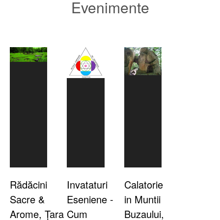
Evenimente
Rădăcini
Invataturi
Calatorie
Sacre &
Eseniene -
in Muntii
Arome, Țara
Cum
Buzaului,