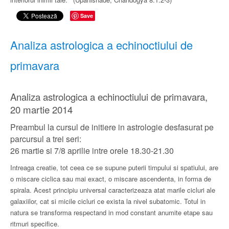
Save
Analiza astrologica a echinoctiului de
primavara
Analiza astrologica a echinoctiului de primavara,
20 martie 2014
Preambul la cursul de initiere in astrologie desfasurat pe
parcursul a trei seri:
26 martie si 7/8 aprilie intre orele 18.30-21.30
Intreaga creatie, tot ceea ce se supune puterii timpului si spatiului, are
o miscare ciclica sau mai exact, o miscare ascendenta, in forma de
spirala. Acest principiu universal caracterizeaza atat marile cicluri ale
galaxiilor, cat si micile cicluri ce exista la nivel subatomic. Totul in
natura se transforma respectand in mod constant anumite etape sau
ritmuri specifice.