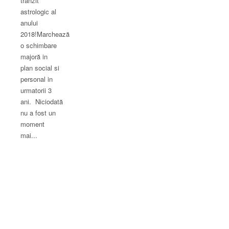
tranzit
astrologic al
anului
2018!Marchează
o schimbare
majoră in
plan social si
personal in
urmatorii 3
ani. Niciodată
nu a fost un
moment
mai...