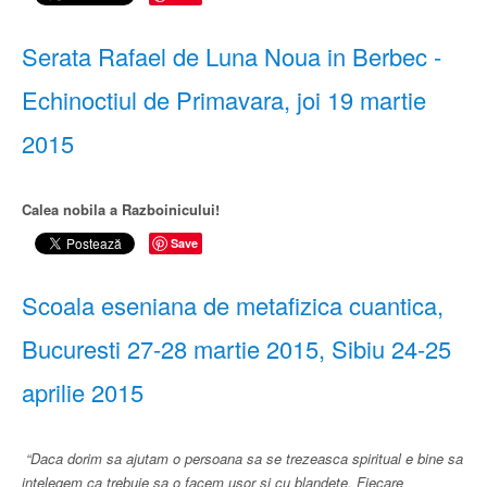
Serata Rafael de Luna Noua in Berbec -
Echinoctiul de Primavara, joi 19 martie
2015
Calea nobila a Razboinicului!
Save
Scoala eseniana de metafizica cuantica,
Bucuresti 27-28 martie 2015, Sibiu 24-25
aprilie 2015
“Daca dorim sa ajutam o persoana sa se trezeasca spiritual e bine sa
intelegem ca trebuie sa o facem usor si cu blandete. Fiecare