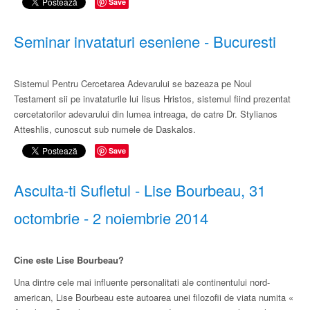
Save
Seminar invataturi eseniene - Bucuresti
Sistemul Pentru Cercetarea Adevarului se bazeaza pe Noul
Testament sii pe invataturile lui Iisus Hristos, sistemul fiind prezentat
cercetatorilor adevarului din lumea intreaga, de catre Dr. Stylianos
Atteshlis, cunoscut sub numele de Daskalos.
Save
Asculta-ti Sufletul - Lise Bourbeau, 31
octombrie - 2 noiembrie 2014
Cine este Lise Bourbeau?
Una dintre cele mai influente personalitati ale continentului nord-
american, Lise Bourbeau este autoarea unei filozofii de viata numita «