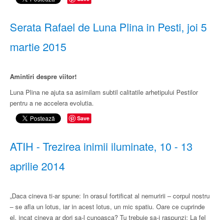
Serata Rafael de Luna Plina in Pesti, joi 5
martie 2015
Amintiri despre viitor!
Luna Plina ne ajuta sa asimilam subtil calitatile arhetipului Pestilor
pentru a ne accelera evolutia.
Save
ATIH - Trezirea inimii iluminate, 10 - 13
aprilie 2014
„Daca cineva ti-ar spune: In orasul fortificat al nemuririi – corpul nostru
– se afla un lotus, iar in acest lotus, un mic spatiu. Oare ce cuprinde
el, incat cineva ar dori sa-l cunoasca? Tu trebuie sa-i raspunzi: La fel