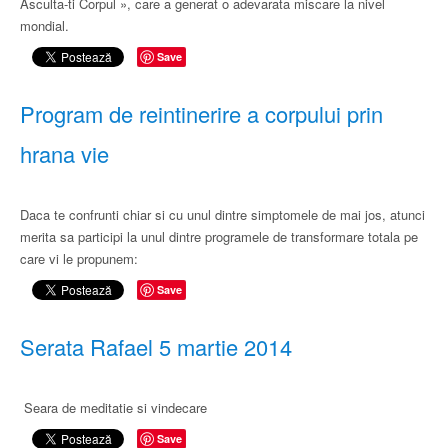
Asculta-ti Corpul », care a generat o adevarata miscare la nivel
mondial.
Save
Program de reintinerire a corpului prin
hrana vie
Daca te confrunti chiar si cu unul dintre simptomele de mai jos, atunci
merita sa participi la unul dintre programele de transformare totala pe
care vi le propunem:
Save
Serata Rafael 5 martie 2014
Seara de meditatie si vindecare
Save