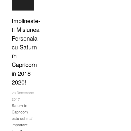
Implineste-
ti Misiunea
Personala
cu Saturn
în
Capricorn
in 2018 -
2020!
28 Decembrie
2017
Saturn în
Capricorn
este cel mai
important